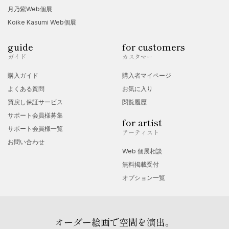
月乃紫Web個展
Koike Kasumi Web個展
guide
for customers
ガイド
カスタマー
購入ガイド
購入者マイページ
よくある質問
お気に入り
買戻し保証サービス
閲覧履歴
サポート会員様募集
for artist
サポート会員様一覧
アーティスト
お問い合わせ
Web 個展相談
無料掲載受付
オプション一覧
オーダー絵画で空間を演出。