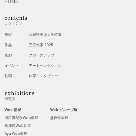
HOME
contents
コンテンツ
作家
武蔵野美術大学特集
作品
完売作家 2025
画廊
クローズアップ
イベント
アートセレクション
動画
作家インタビュー
exhibitions
展覧会
Web 個展
Web グループ展
瀬口真梨奈Web個展
盛夏特集展
松澤麗Web個展
Aya Web個展