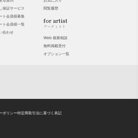
ある質問
お気に入り
し保証サービス
閲覧履歴
ート会員様募集
for artist
ート会員様一覧
アーティスト
い合わせ
Web 個展相談
無料掲載受付
オプション一覧
ーポリシー
特定商取引法に基づく表記