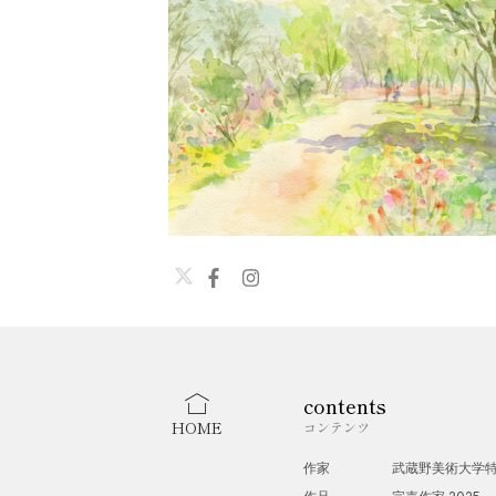
contents
HOME
コンテンツ
作家
武蔵野美術大学