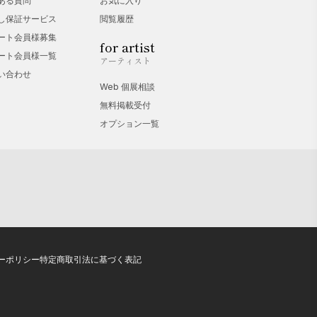
ある質問
お気に入り
し保証サービス
閲覧履歴
ート会員様募集
for artist
ート会員様一覧
アーティスト
い合わせ
Web 個展相談
無料掲載受付
オプション一覧
ーポリシー
特定商取引法に基づく表記