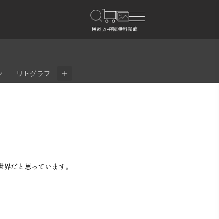
＋
ン
リトグラフ
。
世界だと思っています。