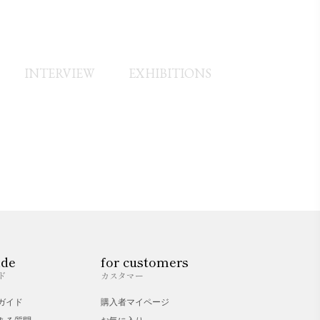
INTERVIEW
EXHIBITIONS
ide
for customers
ド
カスタマー
ガイド
購入者マイページ