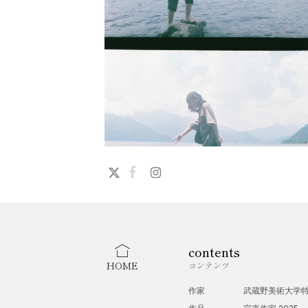
contents
HOME
コンテンツ
作家
武蔵野美術大学