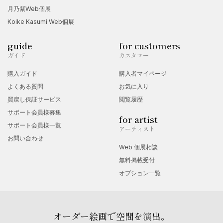
月乃紫Web個展
Koike Kasumi Web個展
guide
for customers
ガイド
カスタマー
購入ガイド
購入者マイページ
よくある質問
お気に入り
買戻し保証サービス
閲覧履歴
サポート会員様募集
for artist
サポート会員様一覧
アーティスト
お問い合わせ
Web 個展相談
無料掲載受付
オプション一覧
オーダー絵画で空間を演出。