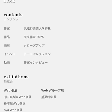
HOME
contents
コンテンツ
作家
武蔵野美術大学特集
作品
完売作家 2025
画廊
クローズアップ
イベント
アートセレクション
動画
作家インタビュー
exhibitions
展覧会
Web 個展
Web グループ展
瀬口真梨奈Web個展
盛夏特集展
松澤麗Web個展
Aya Web個展