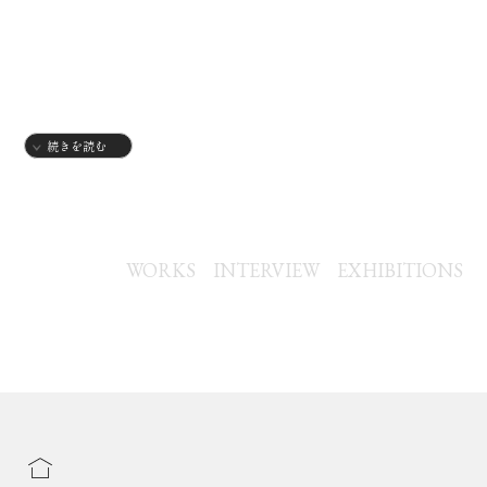
続きを読む
【グループ展】
2024年
・11月 Design Festa 60
WORKS
INTERVIEW
EXHIBITIONS