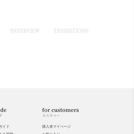
INTERVIEW
EXHIBITIONS
ide
for customers
ド
カスタマー
ガイド
購入者マイページ