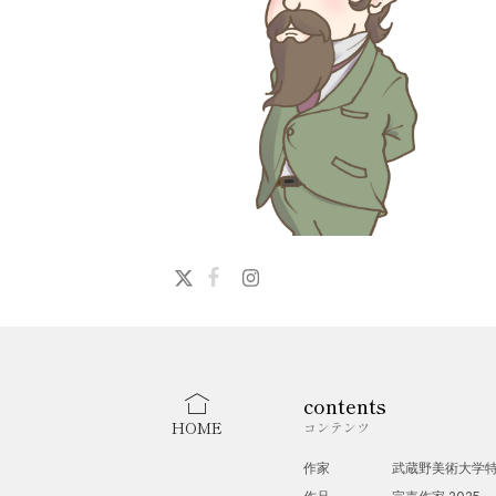
contents
HOME
コンテンツ
作家
武蔵野美術大学