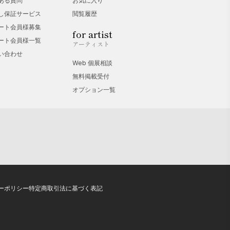
ある質問
お気に入り
し保証サービス
閲覧履歴
ート会員様募集
for artist
ート会員様一覧
アーティスト
い合わせ
Web 個展相談
無料掲載受付
オプション一覧
ーポリシー
特定商取引法に基づく表記