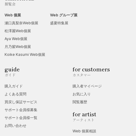
展覧会
Web 個展
Web グループ展
瀬口真梨奈Web個展
盛夏特集展
松澤麗Web個展
Aya Web個展
月乃紫Web個展
Koike Kasumi Web個展
guide
for customers
ガイド
カスタマー
購入ガイド
購入者マイページ
よくある質問
お気に入り
買戻し保証サービス
閲覧履歴
サポート会員様募集
for artist
サポート会員様一覧
アーティスト
お問い合わせ
Web 個展相談