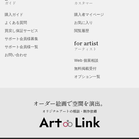
ガイド
カスタマー
購入ガイド
購入者マイページ
よくある質問
お気に入り
買戻し保証サービス
閲覧履歴
サポート会員様募集
for artist
サポート会員様一覧
アーティスト
お問い合わせ
Web 個展相談
無料掲載受付
オプション一覧
オーダー絵画で空間を演出。
オリジナルアートの相談・制作依頼