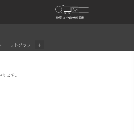
＋
ン
リトグラフ
おります。