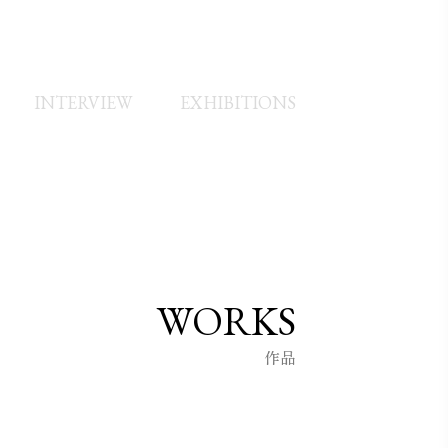
INTERVIEW
EXHIBITIONS
WORKS
作品