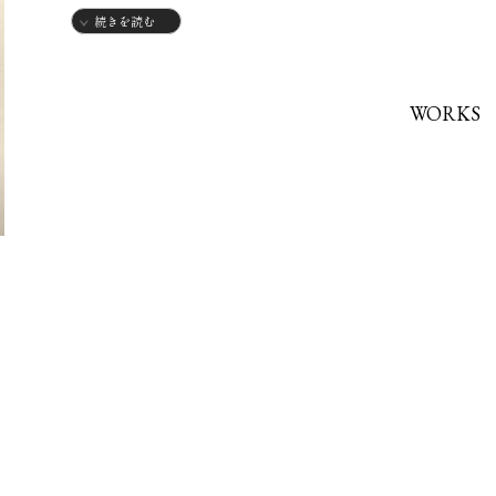
2022年
続きを読む
・独学で鉛筆画を開始
WORKS