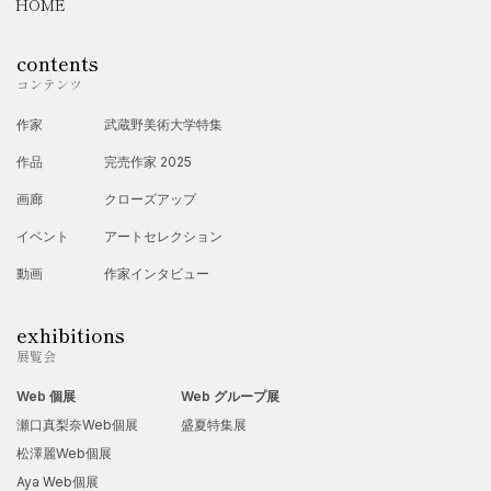
HOME
contents
コンテンツ
作家
武蔵野美術大学特集
作品
完売作家 2025
画廊
クローズアップ
イベント
アートセレクション
動画
作家インタビュー
exhibitions
展覧会
Web 個展
Web グループ展
瀬口真梨奈Web個展
盛夏特集展
松澤麗Web個展
Aya Web個展