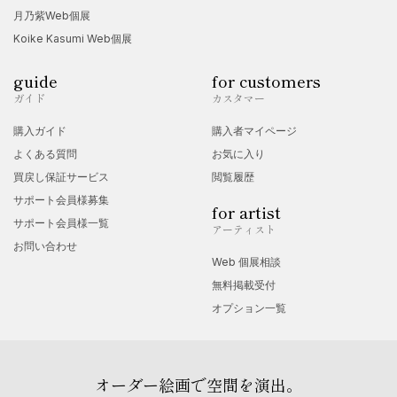
月乃紫Web個展
Koike Kasumi Web個展
guide
for customers
ガイド
カスタマー
購入ガイド
購入者マイページ
よくある質問
お気に入り
買戻し保証サービス
閲覧履歴
サポート会員様募集
for artist
サポート会員様一覧
アーティスト
お問い合わせ
Web 個展相談
無料掲載受付
オプション一覧
オーダー絵画で空間を演出。