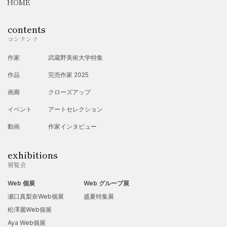
HOME
contents
コンテンツ
作家
武蔵野美術大学特集
作品
完売作家 2025
画廊
クローズアップ
イベント
アートセレクション
動画
作家インタビュー
exhibitions
展覧会
Web 個展
Web グループ展
瀬口真梨奈Web個展
盛夏特集展
松澤麗Web個展
Aya Web個展