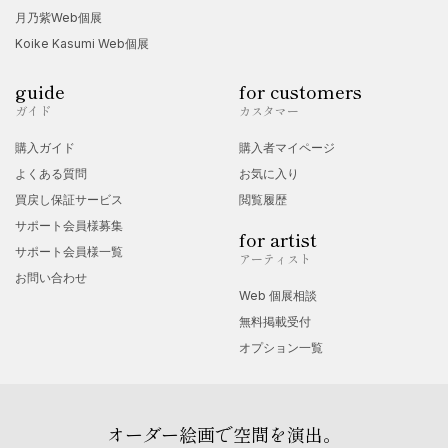
月乃紫Web個展
Koike Kasumi Web個展
guide
for customers
ガイド
カスタマー
購入ガイド
購入者マイページ
よくある質問
お気に入り
買戻し保証サービス
閲覧履歴
サポート会員様募集
for artist
サポート会員様一覧
アーティスト
お問い合わせ
Web 個展相談
無料掲載受付
オプション一覧
オーダー絵画で空間を演出。