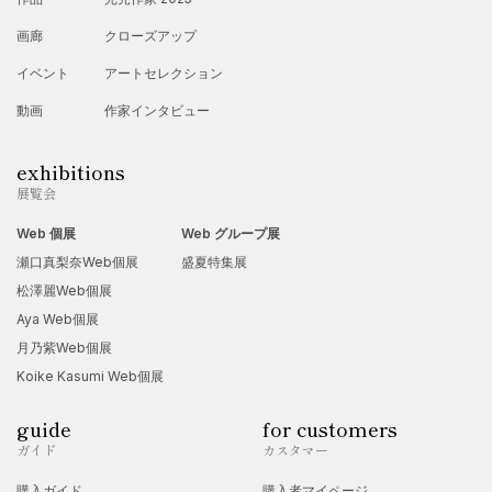
画廊
クローズアップ
イベント
アートセレクション
動画
作家インタビュー
exhibitions
展覧会
Web 個展
Web グループ展
瀬口真梨奈Web個展
盛夏特集展
松澤麗Web個展
Aya Web個展
月乃紫Web個展
Koike Kasumi Web個展
guide
for customers
ガイド
カスタマー
購入ガイド
購入者マイページ