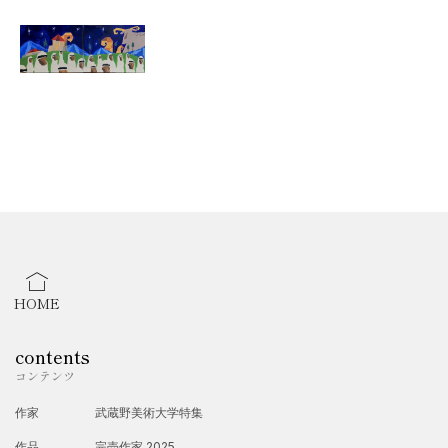
HOME
contents
コンテンツ
作家
武蔵野美術大学特集
作品
完売作家 2025