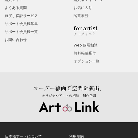
よくある質問
お気に入り
買戻し保証サービス
閲覧履歴
サポート会員様募集
for artist
サポート会員様一覧
アーティスト
お問い合わせ
Web 個展相談
無料掲載受付
オプション一覧
オーダー絵画で空間を演出。
オリジナルアートの相談・制作依頼
日本橋アートについて
利用規約