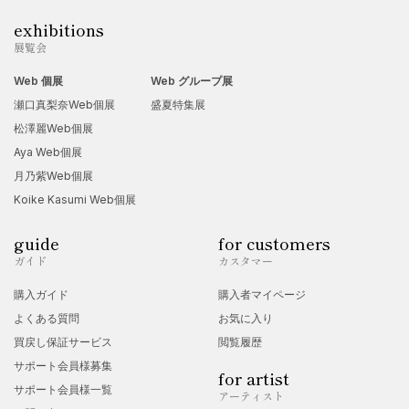
exhibitions
展覧会
Web 個展
Web グループ展
瀬口真梨奈Web個展
盛夏特集展
松澤麗Web個展
Aya Web個展
月乃紫Web個展
Koike Kasumi Web個展
guide
for customers
ガイド
カスタマー
購入ガイド
購入者マイページ
よくある質問
お気に入り
買戻し保証サービス
閲覧履歴
サポート会員様募集
for artist
サポート会員様一覧
アーティスト