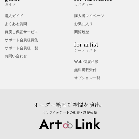
ガイド
カスタマー
購入ガイド
購入者マイページ
よくある質問
お気に入り
買戻し保証サービス
閲覧履歴
サポート会員様募集
for artist
サポート会員様一覧
アーティスト
お問い合わせ
Web 個展相談
無料掲載受付
オプション一覧
オーダー絵画で空間を演出。
オリジナルアートの相談・制作依頼