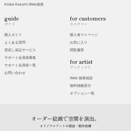
Koike Kasumi Web個展
guide
for customers
ガイド
カスタマー
購入ガイド
購入者マイページ
よくある質問
お気に入り
買戻し保証サービス
閲覧履歴
サポート会員様募集
for artist
サポート会員様一覧
アーティスト
お問い合わせ
Web 個展相談
無料掲載受付
オプション一覧
オーダー絵画で空間を演出。
オリジナルアートの相談・制作依頼