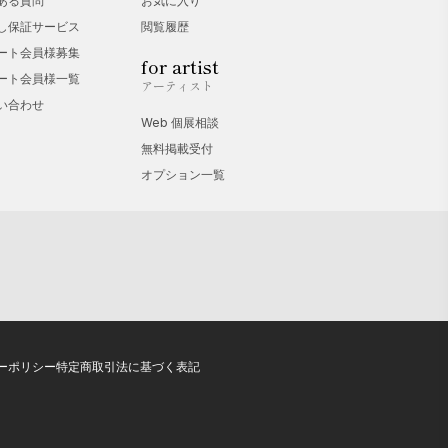
ある質問
お気に入り
し保証サービス
閲覧履歴
ート会員様募集
for artist
ート会員様一覧
アーティスト
い合わせ
Web 個展相談
無料掲載受付
オプション一覧
ーポリシー
特定商取引法に基づく表記