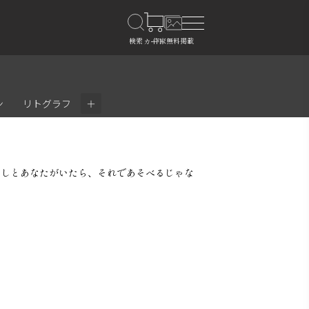
＋
ン
リトグラフ
たしとあなたがいたら、それであそべるじゃな