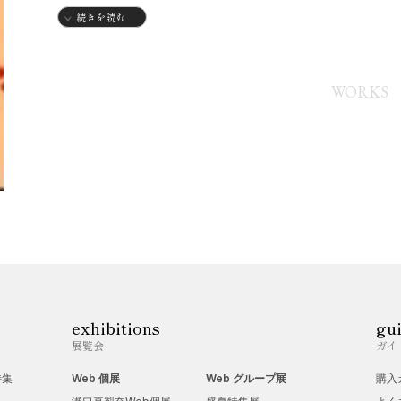
続きを読む
WORKS
exhibitions
gu
展覧会
ガイ
特集
Web 個展
Web グループ展
購入