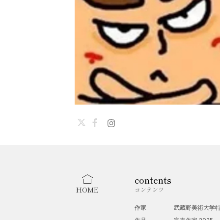
contents
HOME
コンテンツ
作家
武蔵野美術大学