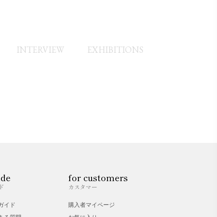
INTERVIEW
EXHIBITIONS
ide
for customers
ド
カスタマー
ガイド
購入者マイページ