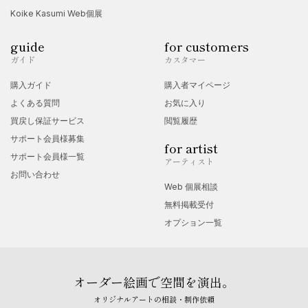
Koike Kasumi Web個展
guide
for customers
ガイド
カスタマー
購入ガイド
購入者マイページ
よくある質問
お気に入り
買戻し保証サービス
閲覧履歴
サポート会員様募集
for artist
サポート会員様一覧
アーティスト
お問い合わせ
Web 個展相談
無料掲載受付
オプション一覧
オーダー絵画で空間を演出。
オリジナルアートの相談・制作依頼