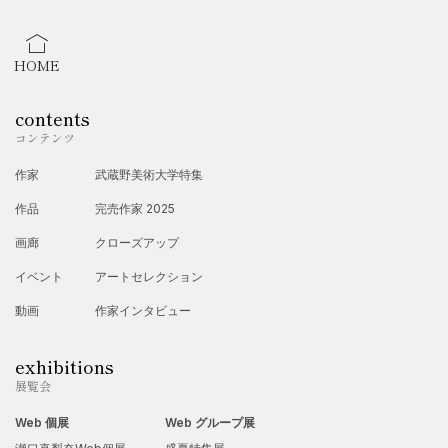
HOME
contents
コンテンツ
作家
武蔵野美術大学特集
作品
完売作家 2025
画廊
クローズアップ
イベント
アートセレクション
動画
作家インタビュー
exhibitions
展覧会
Web 個展
Web グループ展