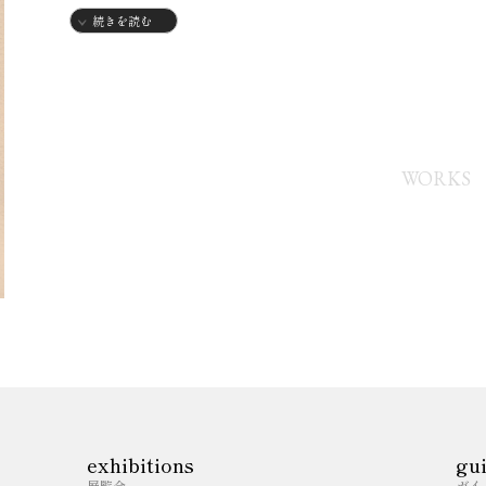
続きを読む
WORKS
exhibitions
gu
展覧会
ガイ