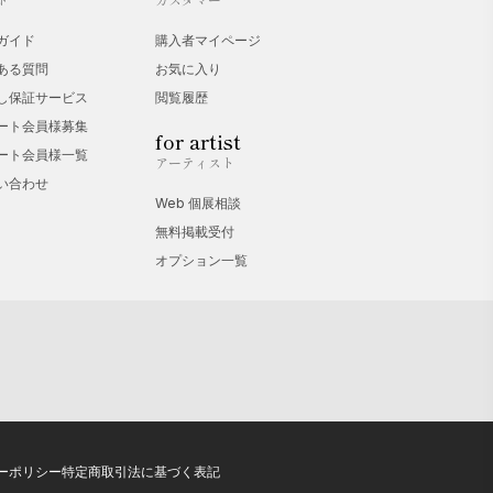
ガイド
購入者マイページ
ある質問
お気に入り
し保証サービス
閲覧履歴
ート会員様募集
for artist
ート会員様一覧
アーティスト
い合わせ
Web 個展相談
無料掲載受付
オプション一覧
ーポリシー
特定商取引法に基づく表記