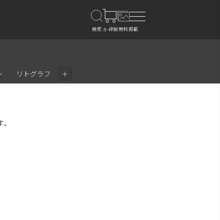
＋
ン
リトグラフ
す。