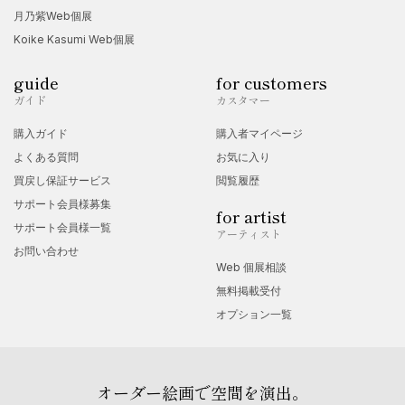
月乃紫Web個展
Koike Kasumi Web個展
guide
for customers
ガイド
カスタマー
購入ガイド
購入者マイページ
よくある質問
お気に入り
買戻し保証サービス
閲覧履歴
サポート会員様募集
for artist
サポート会員様一覧
アーティスト
お問い合わせ
Web 個展相談
無料掲載受付
オプション一覧
オーダー絵画で空間を演出。