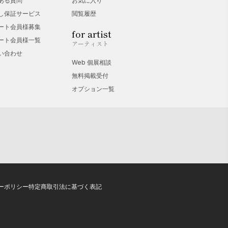
ある質問
お気に入り
し保証サービス
閲覧履歴
ート会員様募集
for artist
ート会員様一覧
アーティスト
い合わせ
Web 個展相談
無料掲載受付
オプション一覧
ーポリシー
特定商取引法に基づく表記