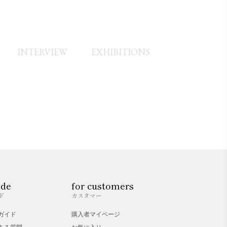
ストレーターを経て、2015年より武蔵野美術
INTERVIEW
EXHIBITIONS
ide
for customers
ド
カスタマー
ガイド
購入者マイページ