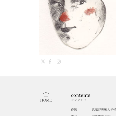
contents
HOME
コンテンツ
作家
武蔵野美術大学