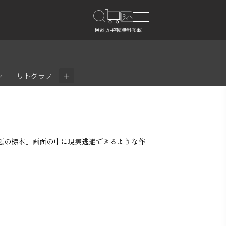
＋
ン
リトグラフ
想の標本」画面の中に現実逃避できるような作