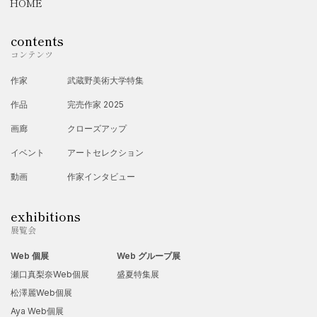
HOME
contents
コンテンツ
作家
武蔵野美術大学特集
作品
完売作家 2025
画廊
クローズアップ
イベント
アートセレクション
動画
作家インタビュー
exhibitions
展覧会
Web 個展
Web グループ展
瀬口真梨奈Web個展
盛夏特集展
松澤麗Web個展
Aya Web個展