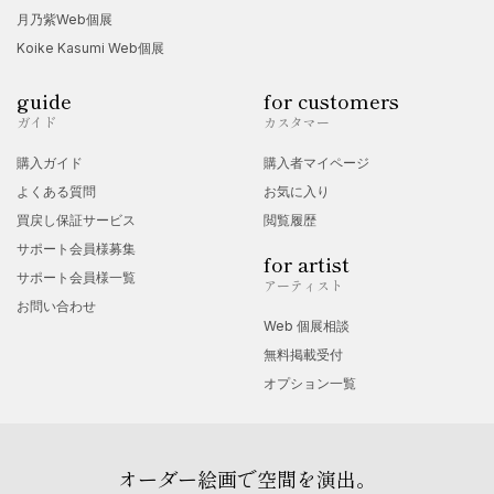
月乃紫Web個展
Koike Kasumi Web個展
guide
for customers
ガイド
カスタマー
購入ガイド
購入者マイページ
よくある質問
お気に入り
買戻し保証サービス
閲覧履歴
サポート会員様募集
for artist
サポート会員様一覧
アーティスト
お問い合わせ
Web 個展相談
無料掲載受付
オプション一覧
オーダー絵画で空間を演出。