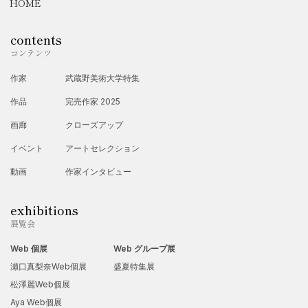
HOME
contents
コンテンツ
作家
武蔵野美術大学特集
作品
完売作家 2025
画廊
クローズアップ
イベント
アートセレクション
動画
作家インタビュー
exhibitions
展覧会
Web 個展
Web グループ展
瀬口真梨奈Web個展
盛夏特集展
松澤麗Web個展
Aya Web個展