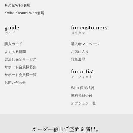
月乃紫Web個展
Koike Kasumi Web個展
guide
for customers
ガイド
カスタマー
購入ガイド
購入者マイページ
よくある質問
お気に入り
買戻し保証サービス
閲覧履歴
サポート会員様募集
for artist
サポート会員様一覧
アーティスト
お問い合わせ
Web 個展相談
無料掲載受付
オプション一覧
オーダー絵画で空間を演出。