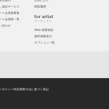
ある質問
お気に入り
し保証サービス
閲覧履歴
ート会員様募集
for artist
ート会員様一覧
アーティスト
い合わせ
Web 個展相談
無料掲載受付
オプション一覧
ーポリシー
特定商取引法に基づく表記