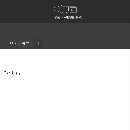
＋
ン
リトグラフ
いています。