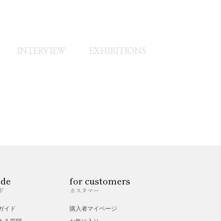
INTERVIEW
EXHIBITIONS
ide
for customers
ド
カスタマー
ガイド
購入者マイページ