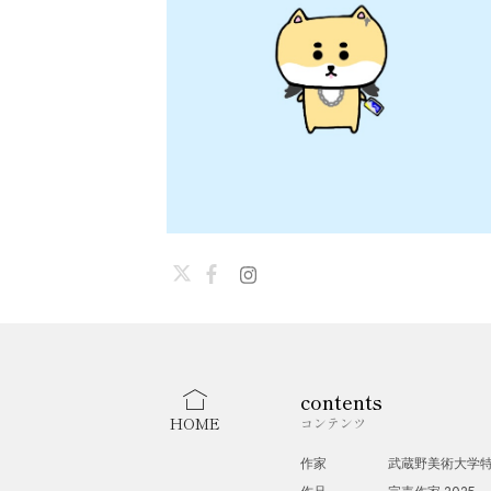
contents
HOME
コンテンツ
作家
武蔵野美術大学