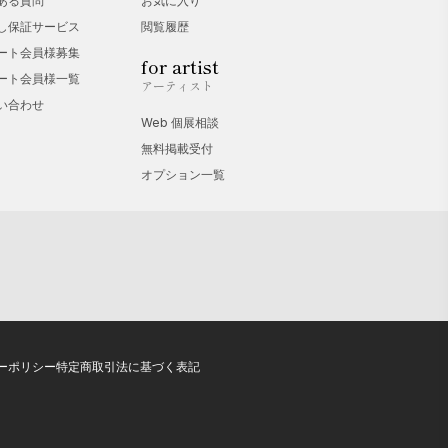
ある質問
お気に入り
し保証サービス
閲覧履歴
ート会員様募集
for artist
ート会員様一覧
アーティスト
い合わせ
Web 個展相談
無料掲載受付
オプション一覧
ーポリシー
特定商取引法に基づく表記