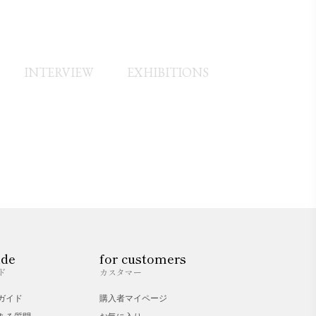
INTERVIEW
EXHIBITIONS
ide
for customers
ド
カスタマー
ガイド
購入者マイページ