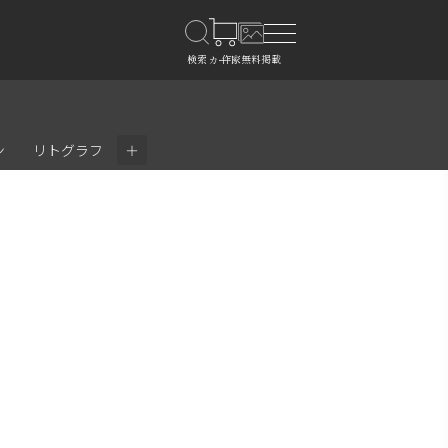
＋
ン
リトグラフ