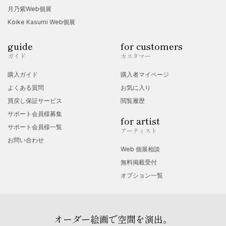
月乃紫Web個展
Koike Kasumi Web個展
guide
for customers
ガイド
カスタマー
購入ガイド
購入者マイページ
よくある質問
お気に入り
買戻し保証サービス
閲覧履歴
サポート会員様募集
for artist
サポート会員様一覧
アーティスト
お問い合わせ
Web 個展相談
無料掲載受付
オプション一覧
オーダー絵画で空間を演出。