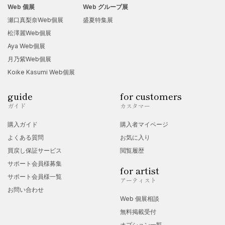
Web 個展
Web グループ展
瀬口真梨奈Web個展
盛夏特集展
松澤麗Web個展
Aya Web個展
月乃紫Web個展
Koike Kasumi Web個展
guide
for customers
ガイド
カスタマー
購入ガイド
購入者マイページ
よくある質問
お気に入り
買戻し保証サービス
閲覧履歴
サポート会員様募集
for artist
サポート会員様一覧
アーティスト
お問い合わせ
Web 個展相談
無料掲載受付
オプション一覧