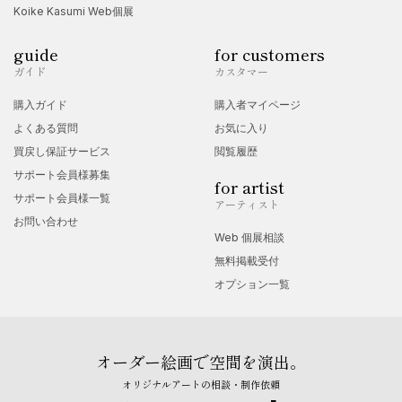
Koike Kasumi Web個展
guide
for customers
ガイド
カスタマー
購入ガイド
購入者マイページ
よくある質問
お気に入り
買戻し保証サービス
閲覧履歴
サポート会員様募集
for artist
サポート会員様一覧
アーティスト
お問い合わせ
Web 個展相談
無料掲載受付
オプション一覧
オーダー絵画で空間を演出。
オリジナルアートの相談・制作依頼