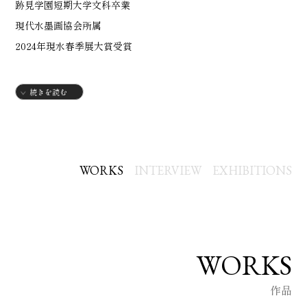
跡見学園短期大学文科卒業
現代水墨画協会所属
2024年現水春季展大賞受賞
続きを読む
WORKS
INTERVIEW
EXHIBITIONS
WORKS
作品