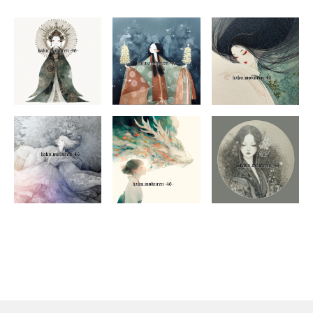
2026年東京⇒京都のAIアートグループ巡回展開催
・2026年4月24日〜4月26日
東京・自由帳ギャラリー
AIグループ展（11名参加）
・2026年5月12日〜5月18日
京都・gallery 春と修羅
AIグループ展（14名参加）