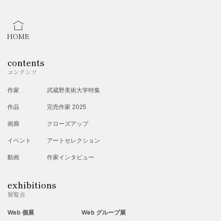
HOME
contents
コンテンツ
作家
武蔵野美術大学特集
作品
完売作家 2025
画廊
クローズアップ
イベント
アートセレクション
動画
作家インタビュー
exhibitions
展覧会
Web 個展
Web グループ展