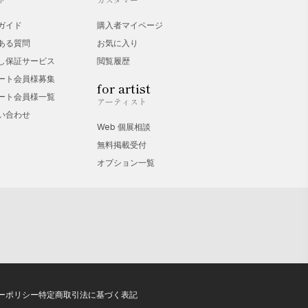
ガイド
購入者マイページ
ある質問
お気に入り
し保証サービス
閲覧履歴
ート会員様募集
for artist
ート会員様一覧
アーティスト
い合わせ
Web 個展相談
無料掲載受付
オプション一覧
ーポリシー
特定商取引法に基づく表記