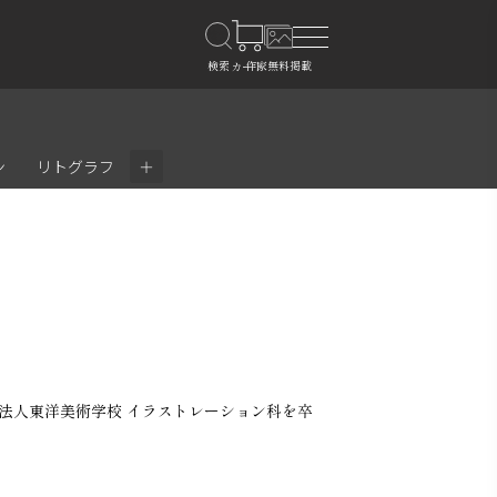
＋
ン
リトグラフ
学校法人東洋美術学校 イラストレーション科を卒