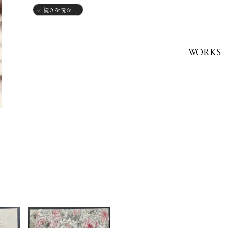
続きを読む
2021年より個展始動
WORKS
ギャラリー出展、公募展、グループ展などに出展。
毎年の日本文藝主催の横浜赤レンガ倉庫にて「thesquare」
銀座アートストンギャラリーにてグループ展に出展。
ニューヨーク公募コンテストに出品、準優秀賞。
2025ニューヨークMax Gallery に出展。
ロサンゼルス「フラワー企画」に出展。