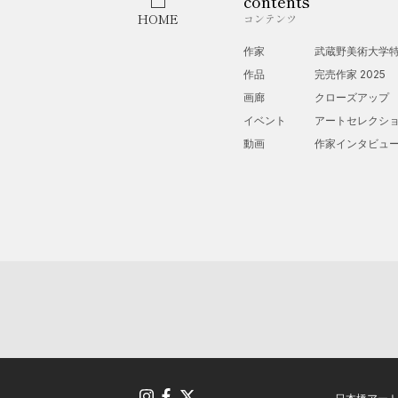
contents
HOME
コンテンツ
作家
武蔵野美術大学
作品
完売作家 2025
画廊
クローズアップ
イベント
アートセレクシ
動画
作家インタビュ