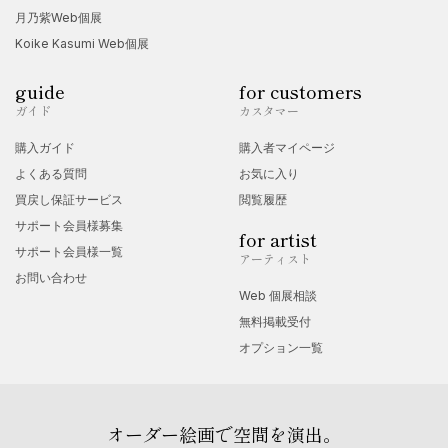
月乃紫Web個展
Koike Kasumi Web個展
guide
for customers
ガイド
カスタマー
購入ガイド
購入者マイページ
よくある質問
お気に入り
買戻し保証サービス
閲覧履歴
サポート会員様募集
for artist
サポート会員様一覧
アーティスト
お問い合わせ
Web 個展相談
無料掲載受付
オプション一覧
オーダー絵画で空間を演出。