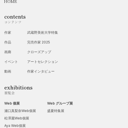
HOME
contents
コンテンツ
作家
武蔵野美術大学特集
作品
完売作家 2025
画廊
クローズアップ
イベント
アートセレクション
動画
作家インタビュー
exhibitions
展覧会
Web 個展
Web グループ展
瀬口真梨奈Web個展
盛夏特集展
松澤麗Web個展
Aya Web個展