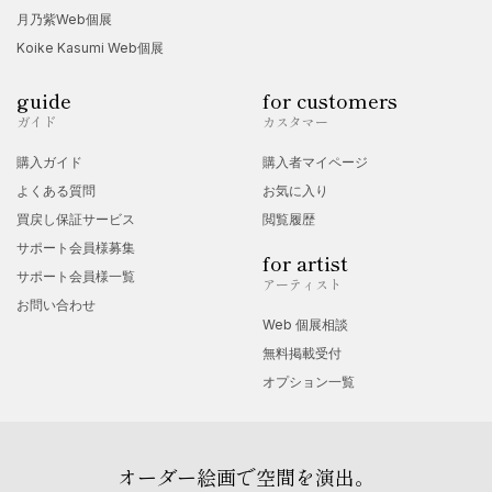
月乃紫Web個展
Koike Kasumi Web個展
guide
for customers
ガイド
カスタマー
購入ガイド
購入者マイページ
よくある質問
お気に入り
買戻し保証サービス
閲覧履歴
サポート会員様募集
for artist
サポート会員様一覧
アーティスト
お問い合わせ
Web 個展相談
無料掲載受付
オプション一覧
オーダー絵画で空間を演出。