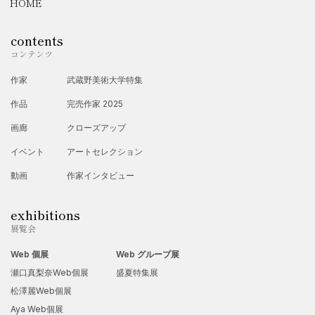
HOME
contents
コンテンツ
作家
武蔵野美術大学特集
作品
完売作家 2025
画廊
クローズアップ
イベント
アートセレクション
動画
作家インタビュー
exhibitions
展覧会
Web 個展
Web グループ展
瀬口真梨奈Web個展
盛夏特集展
松澤麗Web個展
Aya Web個展