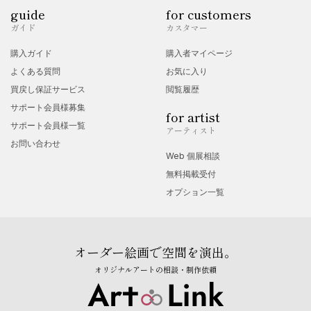
guide
for customers
ガイド
カスタマー
購入ガイド
購入者マイページ
よくある質問
お気に入り
買戻し保証サービス
閲覧履歴
サポート会員様募集
for artist
サポート会員様一覧
アーティスト
お問い合わせ
Web 個展相談
無料掲載受付
オプション一覧
オーダー絵画で空間を演出。
オリジナルアートの相談・制作依頼