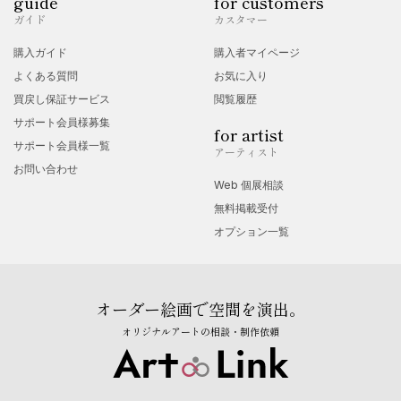
guide
for customers
ガイド
カスタマー
購入ガイド
購入者マイページ
よくある質問
お気に入り
買戻し保証サービス
閲覧履歴
サポート会員様募集
for artist
サポート会員様一覧
アーティスト
お問い合わせ
Web 個展相談
無料掲載受付
オプション一覧
オーダー絵画で空間を演出。
オリジナルアートの相談・制作依頼