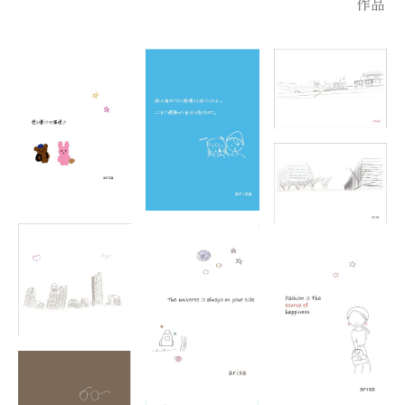
作品
2023年4月
作家 山崎拓実氏との共同制作
オラクルカードプロジェクトに参加
2023年7月
初個展「余白を紡ぐ世界」開催
（岡山）
2024年1月〜2月
国内各地にて個展開催
（東京・鎌倉・奈良・広島・岡山）
2025年3月・5月