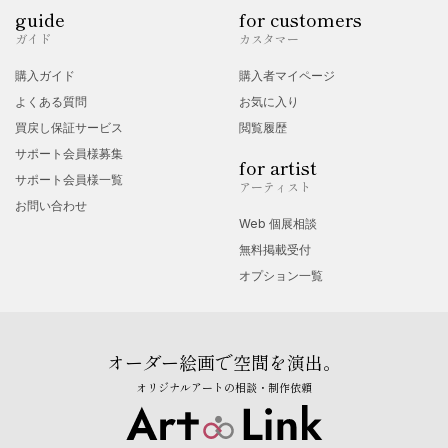
guide
for customers
ガイド
カスタマー
購入ガイド
購入者マイページ
よくある質問
お気に入り
買戻し保証サービス
閲覧履歴
サポート会員様募集
for artist
サポート会員様一覧
アーティスト
お問い合わせ
Web 個展相談
無料掲載受付
オプション一覧
オーダー絵画で空間を演出。
オリジナルアートの相談・制作依頼