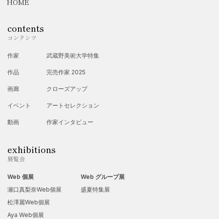
HOME
contents
コンテンツ
作家
武蔵野美術大学特集
作品
完売作家 2025
画廊
クローズアップ
イベント
アートセレクション
動画
作家インタビュー
exhibitions
展覧会
Web 個展
Web グループ展
瀬口真梨奈Web個展
盛夏特集展
松澤麗Web個展
Aya Web個展