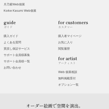
月乃紫Web個展
Koike Kasumi Web個展
guide
for customers
ガイド
カスタマー
購入ガイド
購入者マイページ
よくある質問
お気に入り
買戻し保証サービス
閲覧履歴
サポート会員様募集
for artist
サポート会員様一覧
アーティスト
お問い合わせ
Web 個展相談
無料掲載受付
オプション一覧
オーダー絵画で空間を演出。