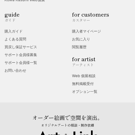
guide
for customers
ガイド
カスタマー
購入ガイド
購入者マイページ
よくある質問
お気に入り
買戻し保証サービス
閲覧履歴
サポート会員様募集
for artist
サポート会員様一覧
アーティスト
お問い合わせ
Web 個展相談
無料掲載受付
オプション一覧
オーダー絵画で空間を演出。
オリジナルアートの相談・制作依頼