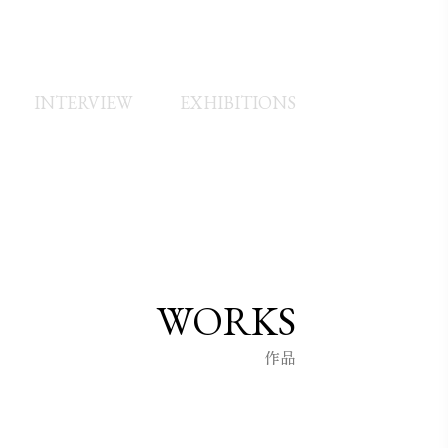
INTERVIEW
EXHIBITIONS
WORKS
作品