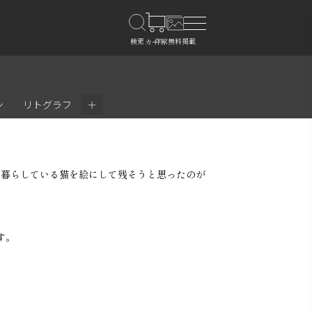
＋
ン
リトグラフ
に暮らしている猫を絵にして残そうと思ったのが
す。