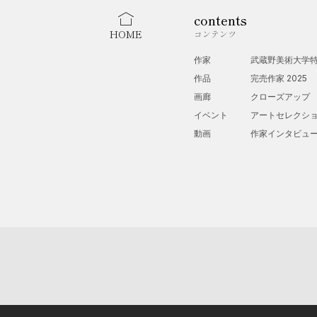
contents
HOME
コンテンツ
作家
武蔵野美術大学
作品
完売作家 2025
画廊
クローズアップ
イベント
アートセレクシ
動画
作家インタビュ