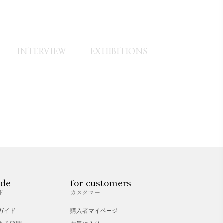
ング記事：https://urokogumo-
INTERVIEW
EXHIBITIONS
ide
for customers
ド
カスタマー
ガイド
購入者マイページ