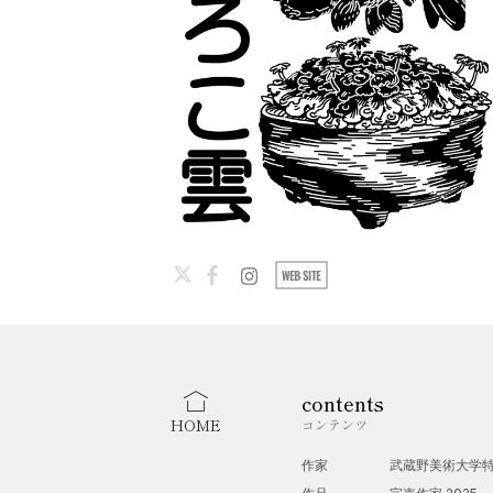
contents
HOME
コンテンツ
作家
武蔵野美術大学