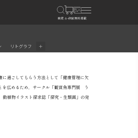
＋
ン
リトグラフ
康に過ごしてもらう方法として「健康管理に欠
とを広めるため，サークル「観賞魚専門展 う
か，動植物イラスト探求誌「探究・生類画」の発