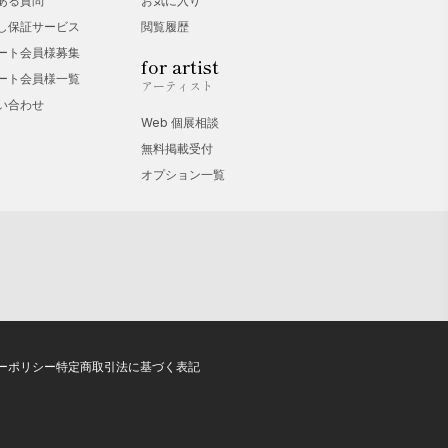
ある質問
お気に入り
し保証サービス
閲覧履歴
ート会員様募集
for artist
ート会員様一覧
アーティスト
い合わせ
Web 個展相談
無料掲載受付
オプション一覧
ーポリシー
特定商取引法に基づく表記