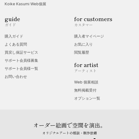
Koike Kasumi Web個展
guide
for customers
ガイド
カスタマー
購入ガイド
購入者マイページ
よくある質問
お気に入り
買戻し保証サービス
閲覧履歴
サポート会員様募集
for artist
サポート会員様一覧
アーティスト
お問い合わせ
Web 個展相談
無料掲載受付
オプション一覧
オーダー絵画で空間を演出。
オリジナルアートの相談・制作依頼