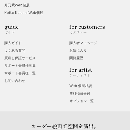
月乃紫Web個展
Koike Kasumi Web個展
guide
for customers
ガイド
カスタマー
購入ガイド
購入者マイページ
よくある質問
お気に入り
買戻し保証サービス
閲覧履歴
サポート会員様募集
for artist
サポート会員様一覧
アーティスト
お問い合わせ
Web 個展相談
無料掲載受付
オプション一覧
オーダー絵画で空間を演出。