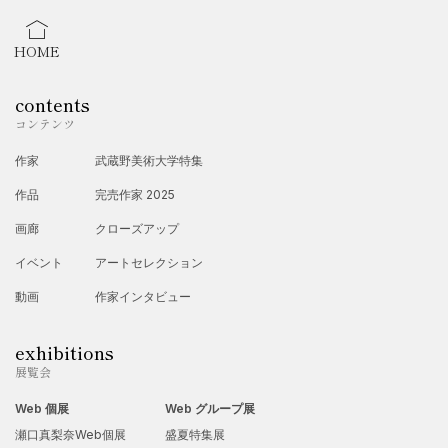
HOME
contents
コンテンツ
作家
武蔵野美術大学特集
作品
完売作家 2025
画廊
クローズアップ
イベント
アートセレクション
動画
作家インタビュー
exhibitions
展覧会
Web 個展
Web グループ展
瀬口真梨奈Web個展
盛夏特集展