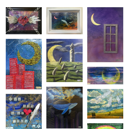
■2025 10月
Arte de aco 「絵のある生活」vol.45 出展
代官山「アップステアーズギャラリー」にて