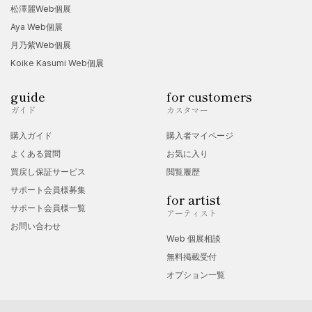
松澤麗Web個展
Aya Web個展
月乃紫Web個展
Koike Kasumi Web個展
guide
for customers
ガイド
カスタマー
購入ガイド
購入者マイページ
よくある質問
お気に入り
買戻し保証サービス
閲覧履歴
サポート会員様募集
for artist
サポート会員様一覧
アーティスト
お問い合わせ
Web 個展相談
無料掲載受付
オプション一覧