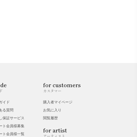
ide
for customers
ド
カスタマー
ガイド
購入者マイページ
ある質問
お気に入り
し保証サービス
閲覧履歴
ート会員様募集
for artist
ート会員様一覧
アーティスト