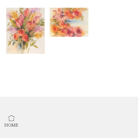
ギャラリーで22年に個展。
現在は木工品製作をしながら、絵の制作に励んでおります。
HOME