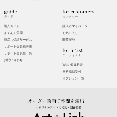
guide
for customers
ガイド
カスタマー
購入ガイド
購入者マイページ
よくある質問
お気に入り
買戻し保証サービス
閲覧履歴
サポート会員様募集
for artist
サポート会員様一覧
アーティスト
お問い合わせ
Web 個展相談
無料掲載受付
オプション一覧
オーダー絵画で空間を演出。
オリジナルアートの相談・制作依頼