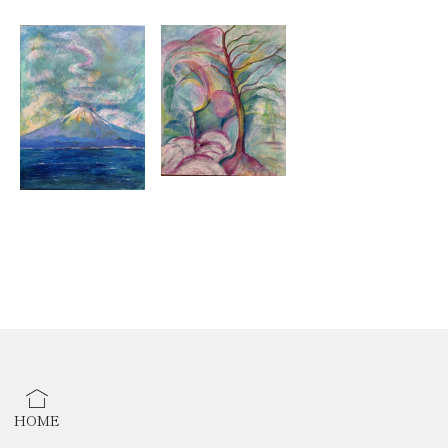
・武蔵野美術造形学部油絵学科 卒業
・「現展」出品 新人賞受賞
【グループ展】
2025年
・グランドニッコー東京台場ギャラリー21 NAC Group
Exhibition
HOME