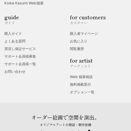
Koike Kasumi Web個展
guide
for customers
ガイド
カスタマー
購入ガイド
購入者マイページ
よくある質問
お気に入り
買戻し保証サービス
閲覧履歴
サポート会員様募集
for artist
サポート会員様一覧
アーティスト
お問い合わせ
Web 個展相談
無料掲載受付
オプション一覧
オーダー絵画で空間を演出。
オリジナルアートの相談・制作依頼