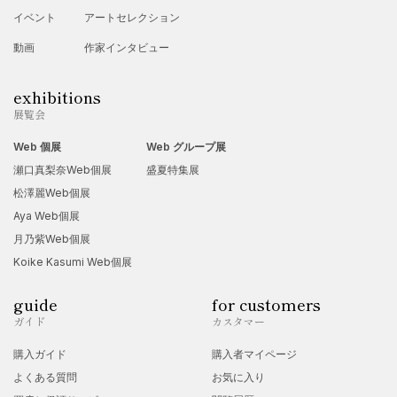
イベント
アートセレクション
動画
作家インタビュー
exhibitions
展覧会
Web 個展
Web グループ展
瀬口真梨奈Web個展
盛夏特集展
松澤麗Web個展
Aya Web個展
月乃紫Web個展
Koike Kasumi Web個展
guide
for customers
ガイド
カスタマー
購入ガイド
購入者マイページ
よくある質問
お気に入り