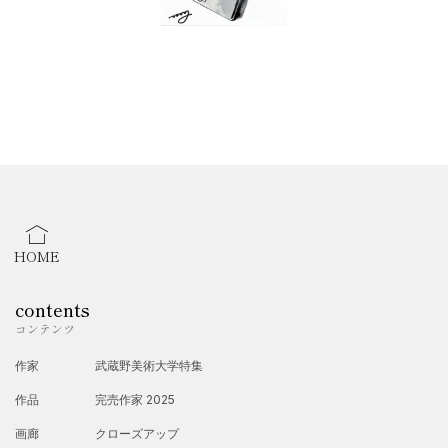
Usagi
165 Plymouth St, Brooklyn, NY 11201
HOME
contents
コンテンツ
作家
武蔵野美術大学特集
作品
完売作家 2025
画廊
クローズアップ