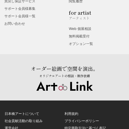
買戻し保証サービス
閲覧履歴
サポート会員様募集
for artist
サポート会員様一覧
アーティスト
お問い合わせ
Web 個展相談
無料掲載受付
オプション一覧
オーダー絵画で空間を演出。
オリジナルアートの相談・制作依頼
日本橋アートについて
利用規約
社会貢献活動の取り組み
プライバシーポリシー
運営会社
特定商取引法に基づく表記