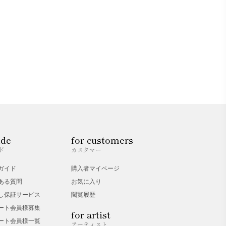
ide
for customers
ド
カスタマー
ガイド
購入者マイページ
ある質問
お気に入り
し保証サービス
閲覧履歴
ート会員様募集
for artist
ート会員様一覧
アーティスト