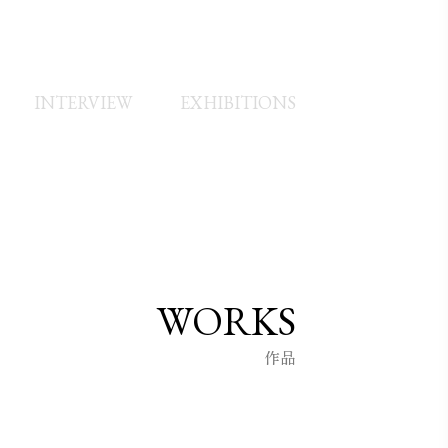
INTERVIEW
EXHIBITIONS
WORKS
作品