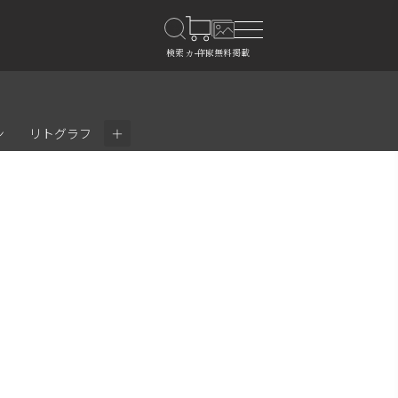
＋
ン
リトグラフ