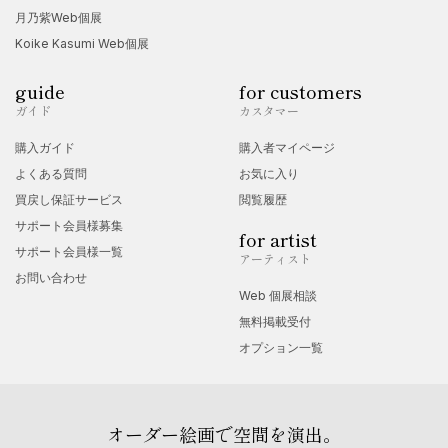
月乃紫Web個展
Koike Kasumi Web個展
guide
for customers
ガイド
カスタマー
購入ガイド
購入者マイページ
よくある質問
お気に入り
買戻し保証サービス
閲覧履歴
サポート会員様募集
for artist
サポート会員様一覧
アーティスト
お問い合わせ
Web 個展相談
無料掲載受付
オプション一覧
オーダー絵画で空間を演出。