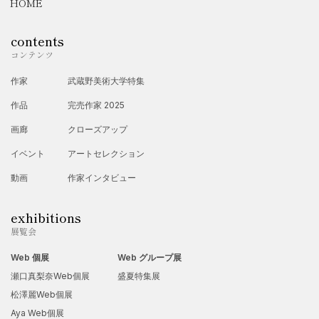
HOME
contents
コンテンツ
作家
武蔵野美術大学特集
作品
完売作家 2025
画廊
クローズアップ
イベント
アートセレクション
動画
作家インタビュー
exhibitions
展覧会
Web 個展
Web グループ展
瀬口真梨奈Web個展
盛夏特集展
松澤麗Web個展
Aya Web個展