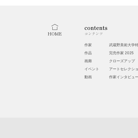
contents
HOME
コンテンツ
作家
武蔵野美術大学
作品
完売作家 2025
画廊
クローズアップ
イベント
アートセレクシ
動画
作家インタビュ