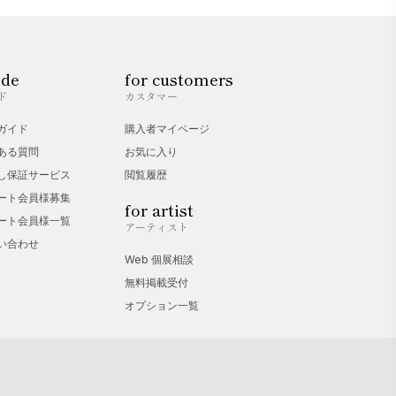
ide
for customers
ド
カスタマー
ガイド
購入者マイページ
ある質問
お気に入り
し保証サービス
閲覧履歴
ート会員様募集
for artist
ート会員様一覧
アーティスト
い合わせ
Web 個展相談
無料掲載受付
オプション一覧