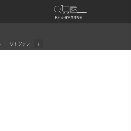
＋
ン
リトグラフ