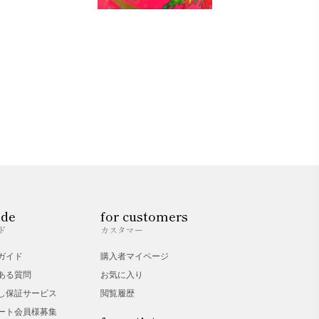
ide
for customers
ド
カスタマー
ガイド
購入者マイページ
ある質問
お気に入り
し保証サービス
閲覧履歴
ート会員様募集