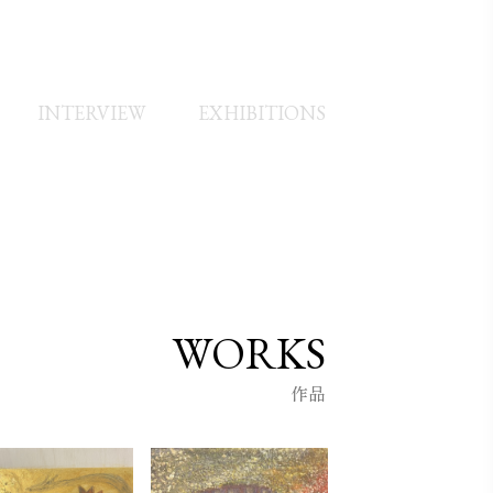
INTERVIEW
EXHIBITIONS
WORKS
作品