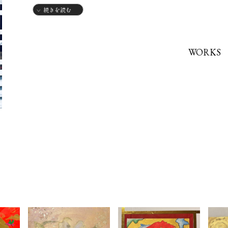
続きを読む
どうぞよろしくお願いします。
WORKS
三重大学人文学部社会科学科経済学専攻
社会福祉法人にて経理事務
大手證券会社にて営業職を経験
現在はサロン経営の傍ら
京都芸術大学通信教育部芸術学部美術科日本画コースに在籍